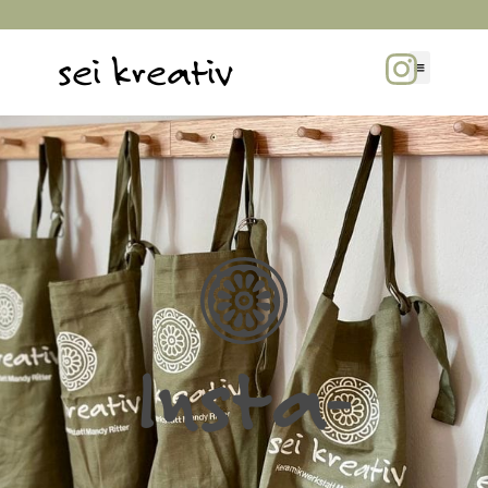
sei kreativ
Insta­