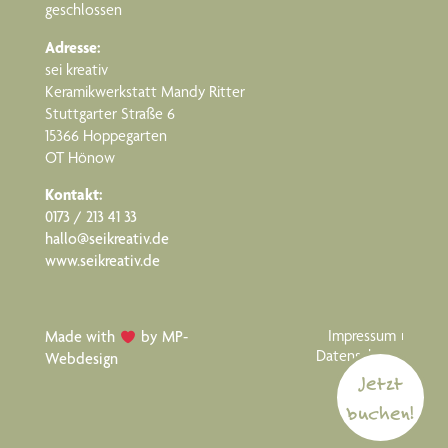
geschlossen
Adresse:
sei kreativ
Keramikwerkstatt Mandy Ritter
Stuttgarter Straße 6
15366 Hoppegarten
OT Hönow
Kontakt:
0173 / 213 41 33
hallo@seikreativ.de
www.seikreativ.de
Impressum
Made with
by
MP-
Datenschutz
Webdesign
Jetzt
buchen!