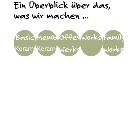
Ein Überblick über das,
was wir machen …
Basics
Members
Offene
Workshops
Family
Werkstatt
Workshops
Keramik
Keramik